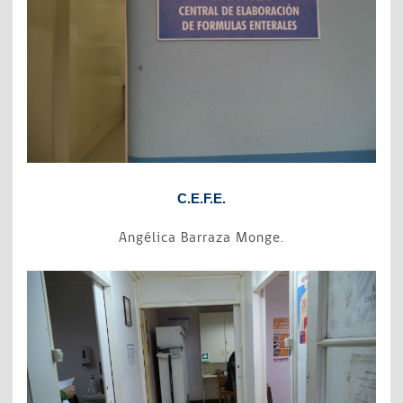
C.E.F.E.
Angélica Barraza Monge.