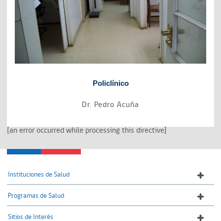
Policlínico
Dr. Pedro Acuña
[an error occurred while processing this directive]
Instituciones de Salud
Programas de Salud
Sitios de Interés