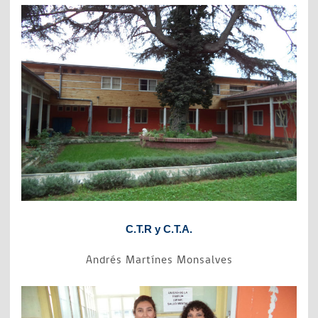
C.T.R y C.T.A.
Andrés Martínes Monsalves