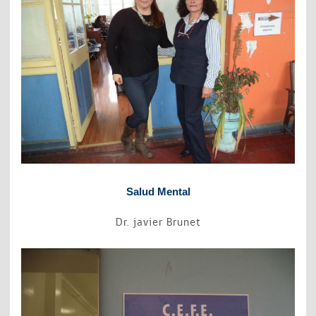
Salud Mental
Dr. javier Brunet