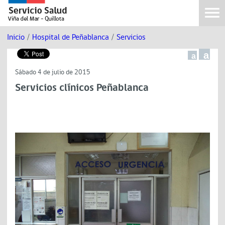
Inicio
/
Hospital de Peñablanca
/
Servicios
a
a
Sábado 4 de julio de 2015
Servicios clínicos Peñablanca