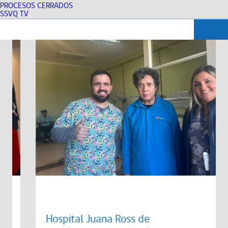
PROCESOS CERRADOS
SSVQ TV
Hospital Juana Ross de