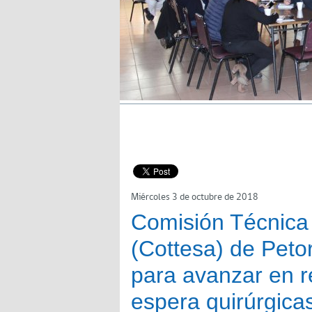
Miércoles 3 de octubre de 2018
Comisión Técnica T
(Cottesa) de Peto
para avanzar en re
espera quirúrgica