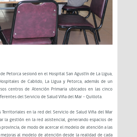
 de Petorca sesionó en el Hospital San Agustín de La Ligua,
 Hospitales de Cabildo, La Ligua y Petorca, además de un
sos centros de Atención Primaria ubicados en las cinco
ferentes del Servicio de Salud Viña del Mar – Quillota.
 Territoriales en la red del Servicio de Salud Viña del Mar
zar la gestión en la red asistencial, generando espacios de
a provincia, de modo de acercar el modelo de atención a las
 y mejoras al modelo de atención desde la realidad de cada