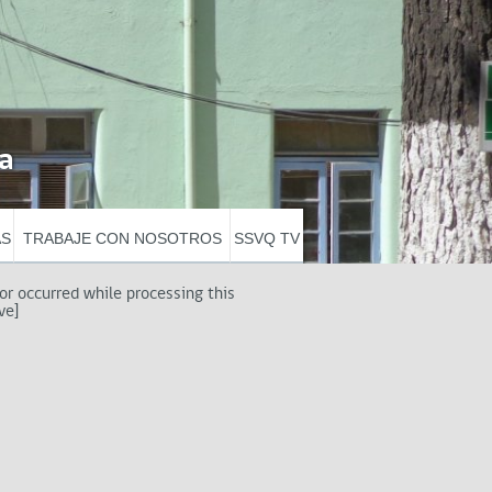
a
AS
TRABAJE CON NOSOTROS
SSVQ TV
ror occurred while processing this
ve]