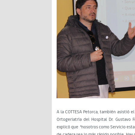
A la COTTESA Petorca, también asistió el
Ortogeriatría del Hospital Dr. Gustavo 
explicó que “nosotros como Servicio esta
de cadera sea lo más rápido posible. Hay