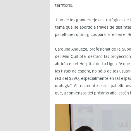
territorio.
Uno de los grandes ejes estratégicos de l
tema que se abordó a través de distintas
pabellones quirúrgicos para la red en el H
Carolina Andueza, profesional de la Subd
del Mar Quillota, destacó las proyeccio
abrirán en el Hospital de La Ligua, “y q
las listas de espera, no sólo de los usua
red del SSVQ, especialmente en las espec
urología”. Actualmente estos pabellones
que, a comienzos del próximo año, esté