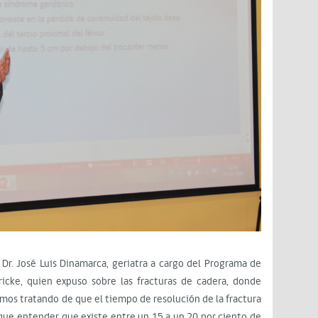
 Dr. José Luis Dinamarca, geriatra a cargo del Programa de
Fricke, quien expuso sobre las fracturas de cadera, donde
mos tratando de que el tiempo de resolución de la fractura
 que entender que existe entre un 15 a un 20 por ciento de