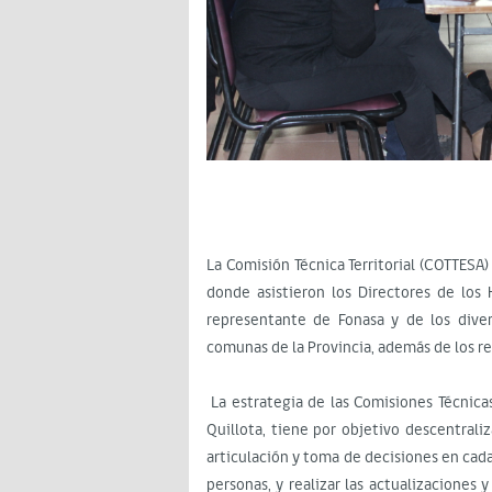
La Comisión Técnica Territorial (COTTESA)
donde asistieron los Directores de los
representante de Fonasa y de los diver
comunas de la Provincia, además de los re
La estrategia de las Comisiones Técnicas
Quillota, tiene por objetivo descentrali
articulación y toma de decisiones en cad
personas, y realizar las actualizaciones