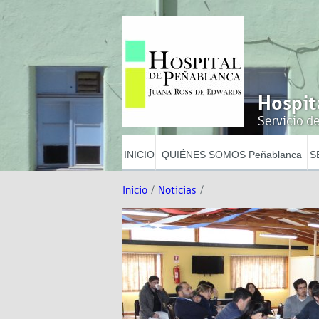
Hospit
Servicio de
INICIO
QUIÉNES SOMOS Peñablanca
S
Inicio
/
Noticias
/