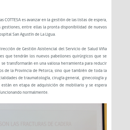
as COTTESA es avanzar en la gestión de las listas de espera,
 gestiones, entre ellas la pronta disponibilidad de nuevos
ospital San Agustín de La Ligua.
irección de Gestión Asistencial del Servicio de Salud Viña
nes que tendrán los nuevos pabellones quirúrgicos que se
ue se transformarán en una valiosa herramienta para reducir
rios de la Provincia de Petorca, sino que también de toda la
ialidades de traumatología, cirugía general, ginecología y
 están en etapa de adquisición de mobiliario y se espera
n funcionando normalmente.