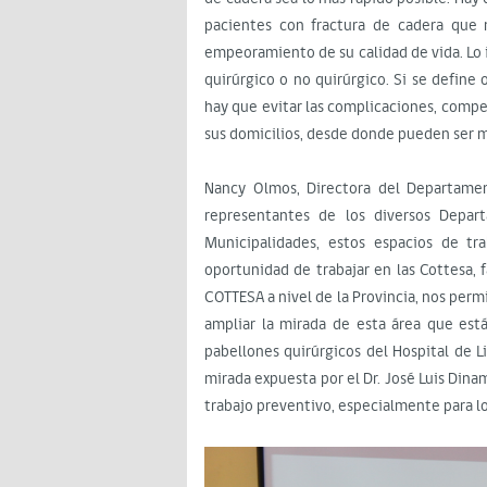
pacientes con fractura de cadera que n
empeoramiento de su calidad de vida. Lo i
quirúrgico o no quirúrgico. Si se define
hay que evitar las complicaciones, compe
sus domicilios, desde donde pueden ser 
Nancy Olmos, Directora del Departamen
representantes de los diversos Depar
Municipalidades, estos espacios de tr
oportunidad de trabajar en las Cottesa, 
COTTESA a nivel de la Provincia, nos perm
ampliar la mirada de esta área que est
pabellones quirúrgicos del Hospital de L
mirada expuesta por el Dr. José Luis Din
trabajo preventivo, especialmente para l