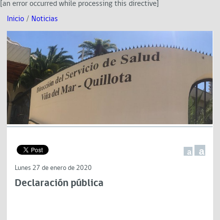
[an error occurred while processing this directive]
Inicio
/
Noticias
a
a
Lunes 27 de enero de 2020
Declaración pública