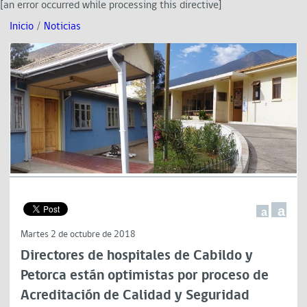
[an error occurred while processing this directive]
Inicio
/
Noticias
a
a
Martes 2 de octubre de 2018
Directores de hospitales de Cabildo y
Petorca están optimistas por proceso de
Acreditación de Calidad y Seguridad