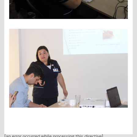
[an error occurred while processing this directive]