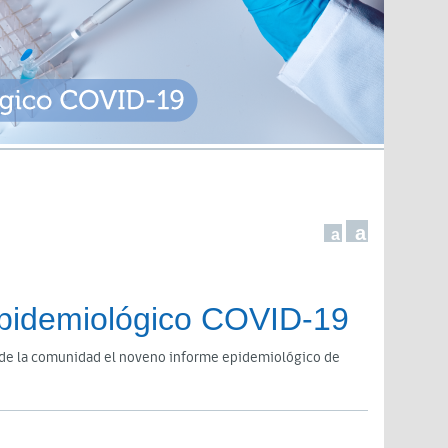
a
a
pidemiológico COVID-19
n de la comunidad el noveno informe epidemiológico de