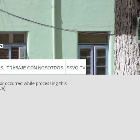
a
AS
TRABAJE CON NOSOTROS
SSVQ TV
ror occurred while processing this
ve]