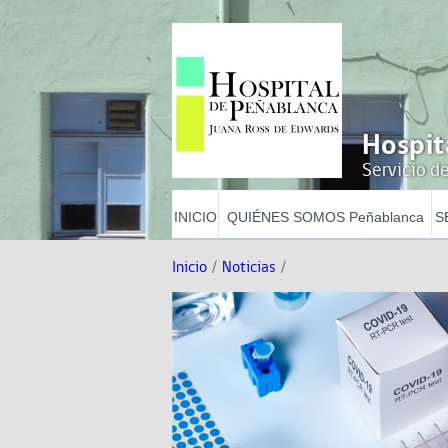
Hospit
Servicio de
INICIO
QUIÉNES SOMOS Peñablanca
S
Inicio
/
Noticias
/