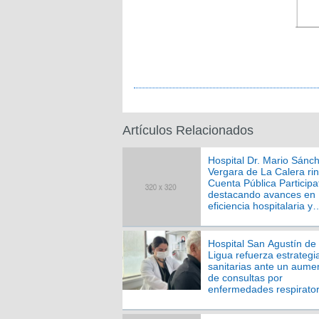
Artículos Relacionados
Hospital Dr. Mario Sánc
Vergara de La Calera rin
Cuenta Pública Participa
destacando avances en
eficiencia hospitalaria y
gestión asistencial
Hospital San Agustín de
Ligua refuerza estrategi
sanitarias ante un aume
de consultas por
enfermedades respirator
en la unidad de emerge