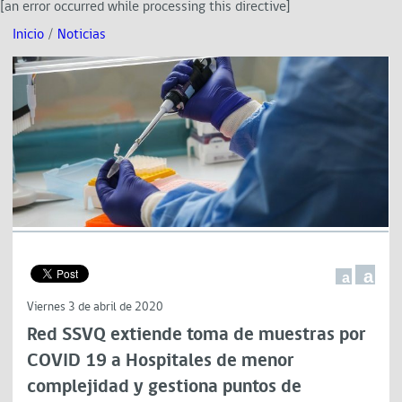
[an error occurred while processing this directive]
Inicio
/
Noticias
a
a
Viernes 3 de abril de 2020
Red SSVQ extiende toma de muestras por
COVID 19 a Hospitales de menor
complejidad y gestiona puntos de