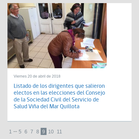
Viernes 20 de abril de 2018
Listado de los dirigentes que salieron
electos en las elecciones del Consejo
de la Sociedad Civil del Servicio de
Salud Viña del Mar Quillota
...
1
5
6
7
8
9
10
11