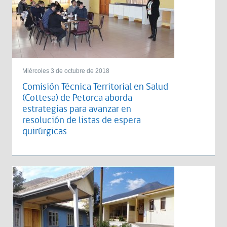
Miércoles 3 de octubre de 2018
Comisión Técnica Territorial en Salud
(Cottesa) de Petorca aborda
estrategias para avanzar en
resolución de listas de espera
quirúrgicas