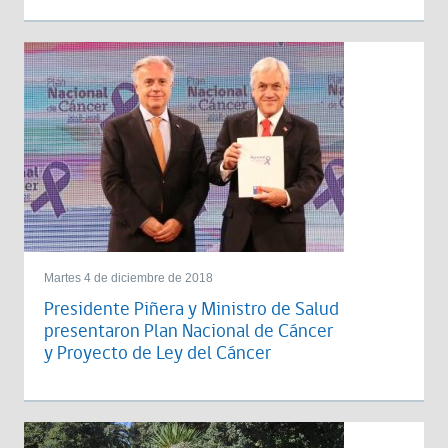
Martes 4 de diciembre de 2018
Presidente Piñera y Ministro de Salud
presentaron Plan Nacional de Cáncer
y Proyecto de Ley del Cáncer